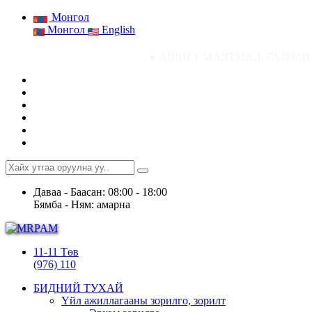
Монгол
Монгол
English
● АШИГТ МАЛТМАЛ, ГАЗРЫН ТОСНЫ ГАЗРЫ
Даваа - Баасан: 08:00 - 18:00
Бямба - Ням: амарна
11-11 Төв
(976) 110
БИДНИЙ ТУХАЙ
Үйл ажиллагааны зорилго, зорилт