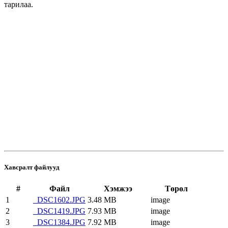
тарилаа.
Хавсралт файлууд
#
Файл
Хэмжээ
Төрөл
1
_DSC1602.JPG
3.48 MB
image
2
_DSC1419.JPG
7.93 MB
image
3
_DSC1384.JPG
7.92 MB
image