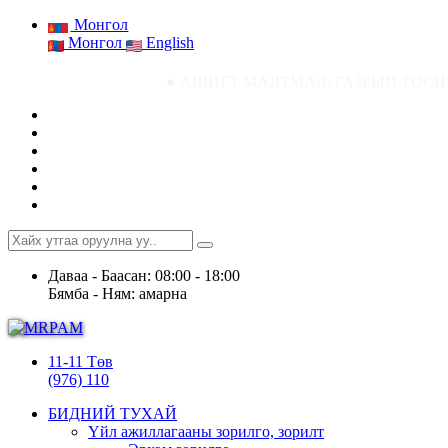
Монгол
Монгол
English
● АШИГТ МАЛТМАЛ, ГАЗРЫН ТОСНЫ ГАЗРЫН СТАТИСТИ
Даваа - Баасан: 08:00 - 18:00
Бямба - Ням: амарна
11-11 Төв
(976) 110
БИДНИЙ ТУХАЙ
Үйл ажиллагааны зорилго, зорилт