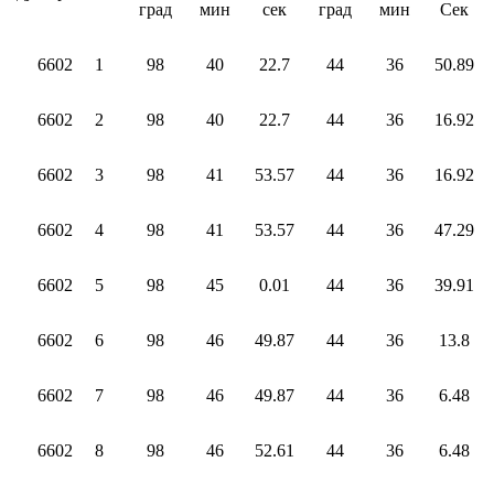
град
мин
сек
град
мин
Сек
6602
1
98
40
22.7
44
36
50.89
6602
2
98
40
22.7
44
36
16.92
6602
3
98
41
53.57
44
36
16.92
6602
4
98
41
53.57
44
36
47.29
6602
5
98
45
0.01
44
36
39.91
6602
6
98
46
49.87
44
36
13.8
6602
7
98
46
49.87
44
36
6.48
6602
8
98
46
52.61
44
36
6.48