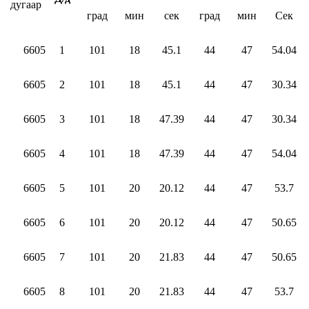
дугаар
град
мин
сек
град
мин
Сек
6605
1
101
18
45.1
44
47
54.04
6605
2
101
18
45.1
44
47
30.34
6605
3
101
18
47.39
44
47
30.34
6605
4
101
18
47.39
44
47
54.04
6605
5
101
20
20.12
44
47
53.7
6605
6
101
20
20.12
44
47
50.65
6605
7
101
20
21.83
44
47
50.65
6605
8
101
20
21.83
44
47
53.7