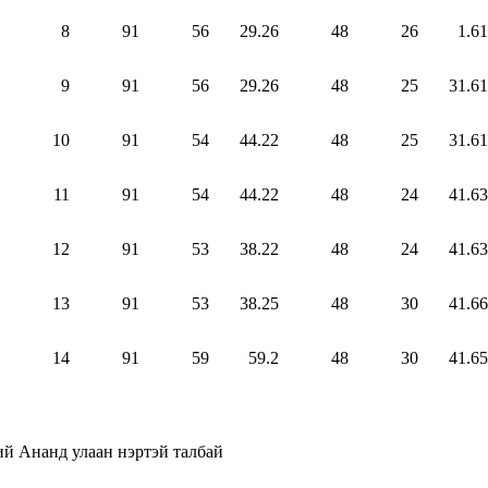
8
91
56
29.26
48
26
1.61
9
91
56
29.26
48
25
31.61
10
91
54
44.22
48
25
31.61
11
91
54
44.22
48
24
41.63
12
91
53
38.22
48
24
41.63
13
91
53
38.25
48
30
41.66
14
91
59
59.2
48
30
41.65
ий Ананд улаан нэртэй талбай