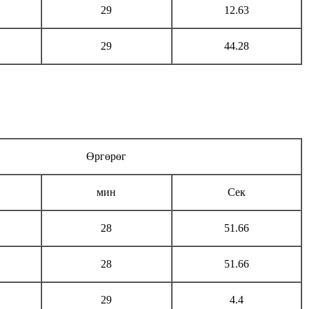
29
12.63
29
44.28
Өргөрөг
мин
Сек
28
51.66
28
51.66
29
4.4