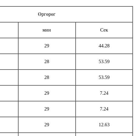
Өргөрөг
мин
Сек
29
44.28
28
53.59
28
53.59
29
7.24
29
7.24
29
12.63