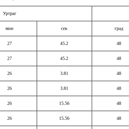
Уртраг
мин
сек
град
27
45.2
48
27
45.2
48
26
3.81
48
26
3.81
48
26
15.56
48
26
15.56
48