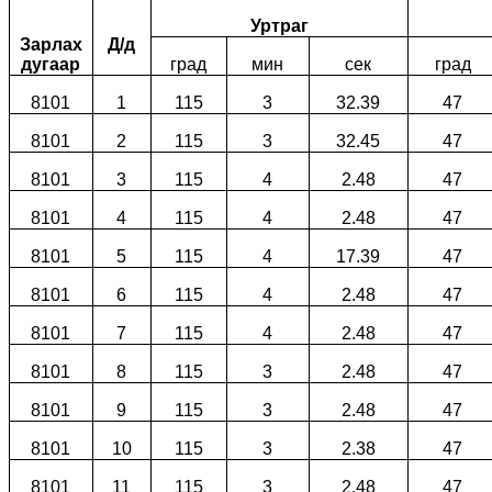
Уртраг
Зарлах
Д/д
дугаар
град
мин
сек
град
8101
1
115
3
32.39
47
8101
2
115
3
32.45
47
8101
3
115
4
2.48
47
8101
4
115
4
2.48
47
8101
5
115
4
17.39
47
8101
6
115
4
2.48
47
8101
7
115
4
2.48
47
8101
8
115
3
2.48
47
8101
9
115
3
2.48
47
8101
10
115
3
2.38
47
8101
11
115
3
2.48
47