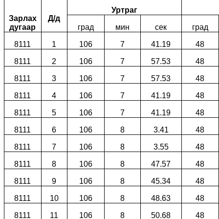
Уртраг
Зарлах
Д/д
дугаар
град
мин
сек
град
8111
1
106
7
41.19
48
8111
2
106
7
57.53
48
8111
3
106
7
57.53
48
8111
4
106
7
41.19
48
8111
5
106
7
41.19
48
8111
6
106
8
3.41
48
8111
7
106
8
3.55
48
8111
8
106
8
47.57
48
8111
9
106
8
45.34
48
8111
10
106
8
48.63
48
8111
11
106
8
50.68
48