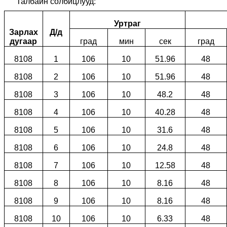
Талбайн солбицлууд:
Уртраг
Зарлах
Д/д
дугаар
град
мин
сек
град
8108
1
106
10
51.96
48
8108
2
106
10
51.96
48
8108
3
106
10
48.2
48
8108
4
106
10
40.28
48
8108
5
106
10
31.6
48
8108
6
106
10
24.8
48
8108
7
106
10
12.58
48
8108
8
106
10
8.16
48
8108
9
106
10
8.16
48
8108
10
106
10
6.33
48