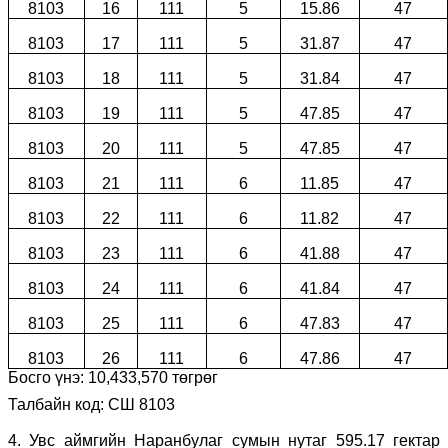
8103
16
111
5
15.86
47
8103
17
111
5
31.87
47
8103
18
111
5
31.84
47
8103
19
111
5
47.85
47
8103
20
111
5
47.85
47
8103
21
111
6
11.85
47
8103
22
111
6
11.82
47
8103
23
111
6
41.88
47
8103
24
111
6
41.84
47
8103
25
111
6
47.83
47
8103
26
111
6
47.86
47
Босго үнэ:
10
,
433
,
570
төгрөг
Талбайн код: СШ 8103
4.
Увс аймгийн Наранбулаг сумын нутаг 595.17 гектар