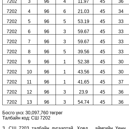
7202
3
96
4
11.97
45
36
7202
4
96
6
21.03
45
34
7202
5
96
5
53.19
45
33
7202
6
96
3
59.67
45
33
7202
7
96
3
59.67
45
33
7202
8
96
5
39.56
45
33
7202
9
96
1
52.38
45
30
7202
10
96
1
43.56
45
30
7202
11
96
1
41.65
45
37
7202
12
96
3
23.9
45
36
7202
13
96
3
54.74
45
36
Босго үнэ: 30,097,760 төгрөг
Талбайн код: СШ 7202
3. СШ 7203 талбайн дугаартай, Ховд аймгийн Үенч