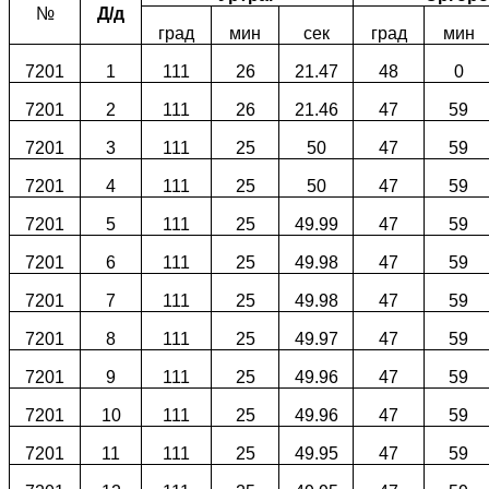
№
Д/д
град
мин
сек
град
мин
7201
1
111
26
21.47
48
0
7201
2
111
26
21.46
47
59
7201
3
111
25
50
47
59
7201
4
111
25
50
47
59
7201
5
111
25
49.99
47
59
7201
6
111
25
49.98
47
59
7201
7
111
25
49.98
47
59
7201
8
111
25
49.97
47
59
7201
9
111
25
49.96
47
59
7201
10
111
25
49.96
47
59
7201
11
111
25
49.95
47
59