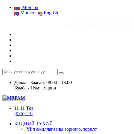
Монгол
Монгол
English
● АШИГТ МАЛТМАЛ, ГАЗРЫН ТОСНЫ ГАЗРЫ
Даваа - Баасан: 08:00 - 18:00
Бямба - Ням: амарна
11-11 Төв
(976) 110
БИДНИЙ ТУХАЙ
Үйл ажиллагааны зорилго, зорилт