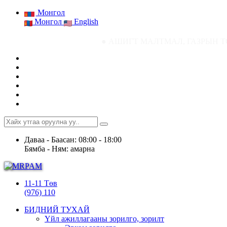
Монгол
Монгол
English
● АШИГТ МАЛТМАЛ, ГАЗРЫН ТОСНЫ ГАЗРЫН 
Даваа - Баасан: 08:00 - 18:00
Бямба - Ням: амарна
11-11 Төв
(976) 110
БИДНИЙ ТУХАЙ
Үйл ажиллагааны зорилго, зорилт