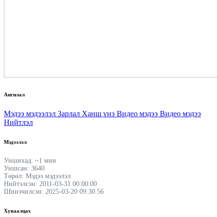
Ангилал
Мэдээ мэдээлэл
Зарлал
Ханш үнэ
Видео мэдээ
Видео мэдээ
Нийтлэл
Мэдээлэл
Уншихад: ~1 мин
Уншсан: 3640
Төрөл: Мэдээ мэдээлэл
Нийтэлсэн: 2011-03-31 00:00:00
Шинэчилсэн: 2025-03-20 09:30:56
Хуваалцах