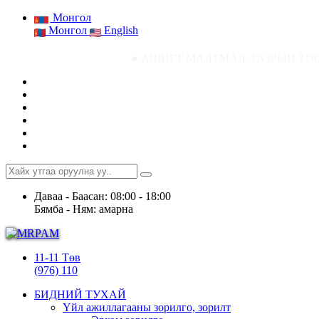
Монгол
Монгол
English
● АШИГТ МАЛТМАЛ, ГАЗРЫН ТОСНЫ ГАЗРЫН СТАТ
Даваа - Баасан: 08:00 - 18:00
Бямба - Ням: амарна
11-11 Төв
(976) 110
БИДНИЙ ТУХАЙ
Үйл ажиллагааны зорилго, зорилт