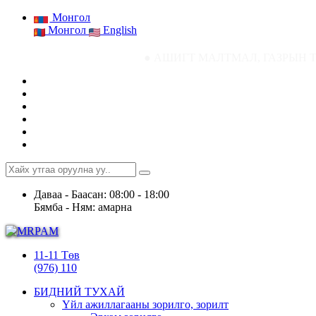
Монгол
Монгол
English
● АШИГТ МАЛТМАЛ, ГАЗРЫН ТОСНЫ ГАЗРЫН С
Даваа - Баасан: 08:00 - 18:00
Бямба - Ням: амарна
11-11 Төв
(976) 110
БИДНИЙ ТУХАЙ
Үйл ажиллагааны зорилго, зорилт