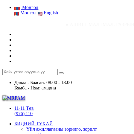
Монгол
Монгол
English
● АШИГТ МАЛТМАЛ, ГАЗРЫН ТОСНЫ ГАЗРЫ
Даваа - Баасан: 08:00 - 18:00
Бямба - Ням: амарна
11-11 Төв
(976) 110
БИДНИЙ ТУХАЙ
Үйл ажиллагааны зорилго, зорилт