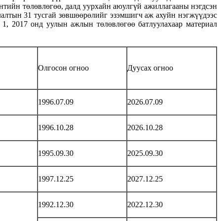
тийн төлөвлөгөө, далд уурхайн аюулгүй ажиллагааны нэгдсэн
алтын 31 тусгай зөвшөөрөлийг эзэмшигч аж ахуйн нэгжүүдээс
1, 2017 онд уулын ажлын төлөвлөгөө батлуулахаар материал
Олгосон огноо
Дуусах огноо
1996.07.09
2026.07.09
1996.10.28
2026.10.28
1995.09.30
2025.09.30
1997.12.25
2027.12.25
1992.12.30
2022.12.30