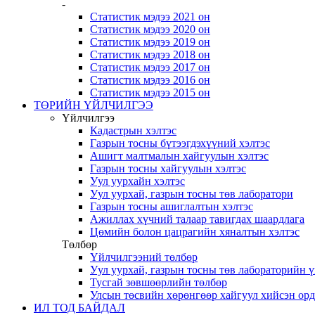
-
Статистик мэдээ 2021 он
Статистик мэдээ 2020 он
Статистик мэдээ 2019 он
Статистик мэдээ 2018 он
Статистик мэдээ 2017 он
Статистик мэдээ 2016 он
Статистик мэдээ 2015 он
ТӨРИЙН ҮЙЛЧИЛГЭЭ
Үйлчилгээ
Кадастрын хэлтэс
Газрын тосны бүтээгдэхүүний хэлтэс
Ашигт малтмалын хайгуулын хэлтэс
Газрын тосны хайгуулын хэлтэс
Уул уурхайн хэлтэс
Уул уурхай, газрын тосны төв лаборатори
Газрын тосны ашиглалтын хэлтэс
Ажиллах хүчний талаар тавигдах шаардлага
Цөмийн болон цацрагийн хяналтын хэлтэс
Төлбөр
Үйлчилгээний төлбөр
Уул уурхай, газрын тосны төв лабораторийн 
Тусгай зөвшөөрлийн төлбөр
Улсын төсвийн хөрөнгөөр хайгуул хийсэн ор
ИЛ ТОД БАЙДАЛ