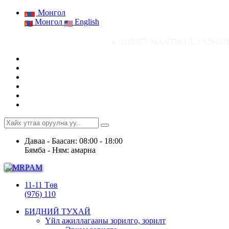
Монгол
Монгол
English
● АШИГТ МАЛТМАЛ, ГАЗРЫН ТОСНЫ ГАЗРЫ
Даваа - Баасан: 08:00 - 18:00
Бямба - Ням: амарна
11-11 Төв
(976) 110
БИДНИЙ ТУХАЙ
Үйл ажиллагааны зорилго, зорилт