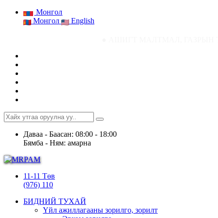
Монгол
Монгол
English
● АШИГТ МАЛТМАЛ, ГАЗРЫН ТОСНЫ ГАЗРЫН
Даваа - Баасан: 08:00 - 18:00
Бямба - Ням: амарна
11-11 Төв
(976) 110
БИДНИЙ ТУХАЙ
Үйл ажиллагааны зорилго, зорилт