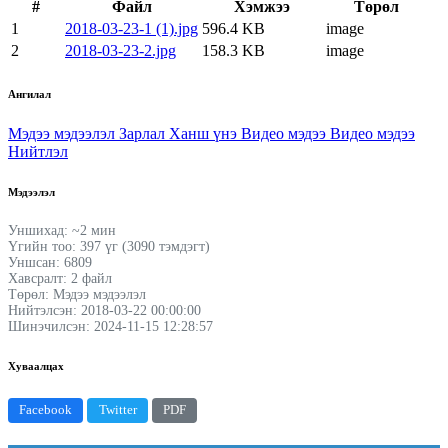
#
Файл
Хэмжээ
Төрөл
1
2018-03-23-1 (1).jpg
596.4 KB
image
2
2018-03-23-2.jpg
158.3 KB
image
Ангилал
Мэдээ мэдээлэл
Зарлал
Ханш үнэ
Видео мэдээ
Видео мэдээ
Нийтлэл
Мэдээлэл
Уншихад: ~2 мин
Үгийн тоо: 397 үг (3090 тэмдэгт)
Уншсан: 6809
Хавсралт: 2 файл
Төрөл: Мэдээ мэдээлэл
Нийтэлсэн: 2018-03-22 00:00:00
Шинэчилсэн: 2024-11-15 12:28:57
Хуваалцах
Facebook
Twitter
PDF