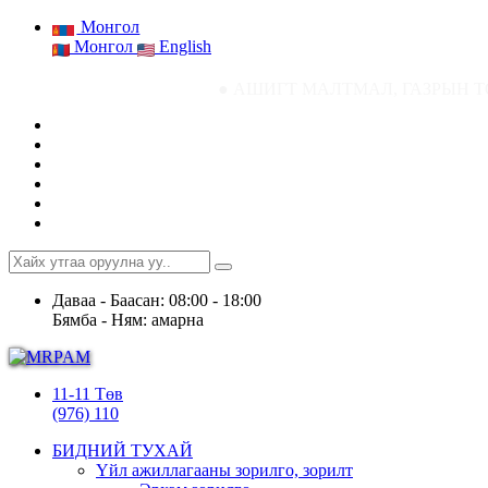
Монгол
Монгол
English
● АШИГТ МАЛТМАЛ, ГАЗРЫН ТОСНЫ ГАЗРЫН 
Даваа - Баасан: 08:00 - 18:00
Бямба - Ням: амарна
11-11 Төв
(976) 110
БИДНИЙ ТУХАЙ
Үйл ажиллагааны зорилго, зорилт