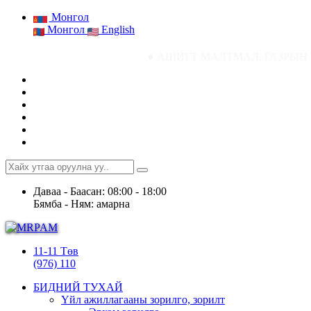
Монгол
Монгол
English
● АШИГТ МАЛТМАЛ, ГАЗРЫН ТОСНЫ ГАЗРЫ
Даваа - Баасан: 08:00 - 18:00
Бямба - Ням: амарна
11-11 Төв
(976) 110
БИДНИЙ ТУХАЙ
Үйл ажиллагааны зорилго, зорилт