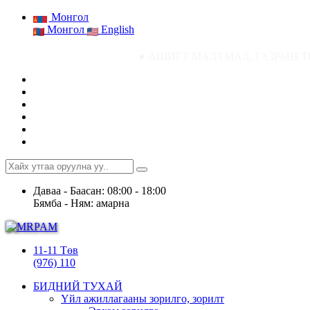
Монгол
Монгол
English
● АШИГТ МАЛТМАЛ, ГАЗРЫН ТОСНЫ ГАЗРЫН 
Даваа - Баасан: 08:00 - 18:00
Бямба - Ням: амарна
11-11 Төв
(976) 110
БИДНИЙ ТУХАЙ
Үйл ажиллагааны зорилго, зорилт