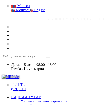
Монгол
Монгол
English
● АШИГТ МАЛТМАЛ, ГАЗРЫН ТОСНЫ ГАЗРЫН 
Даваа - Баасан: 08:00 - 18:00
Бямба - Ням: амарна
11-11 Төв
(976) 110
БИДНИЙ ТУХАЙ
Үйл ажиллагааны зорилго, зорилт