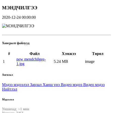
МЭНДЧИЛГЭЭ
2020-12-24 00:00:00
Хавсралт файлууд
#
Файл
Хэмжээ
Төрөл
new mendchilgee-
1
5.24 MB
image
1.jpg
Ангилал
Мэдээ мэдээлэл
Зарлал
Ханш үнэ
Видео мэдээ
Видео мэдээ
Нийтлэл
Мэдээлэл
Уншихад: ~1 мин