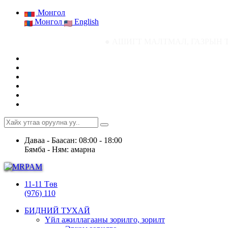
Монгол
Монгол
English
● АШИГТ МАЛТМАЛ, ГАЗРЫН ТОСНЫ ГАЗРЫН
Даваа - Баасан: 08:00 - 18:00
Бямба - Ням: амарна
11-11 Төв
(976) 110
БИДНИЙ ТУХАЙ
Үйл ажиллагааны зорилго, зорилт