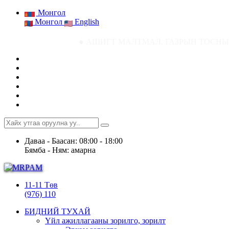
Монгол
Монгол
English
● АШИГТ МАЛТМАЛ, ГАЗРЫН ТОСНЫ ГАЗРЫН СТАТИСТИК
Даваа - Баасан: 08:00 - 18:00
Бямба - Ням: амарна
11-11 Төв
(976) 110
БИДНИЙ ТУХАЙ
Үйл ажиллагааны зорилго, зорилт