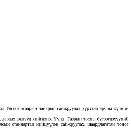
 Улсын агаарын чанарыг сайжруулах хүрээнд эрчим хүчний
 дараах ажлууд хийгдэнэ. Үүнд: Газрын тосны бүтээгдэхүүний
лсын стандартад нийцүүлэн сайжруулах, шаардлагатай тоног