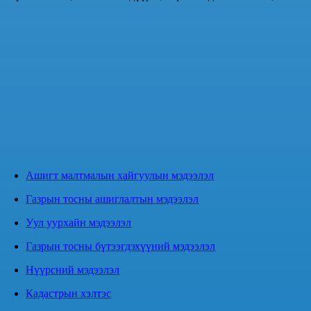
Ашигт малтмалын хайгуулын мэдээлэл
Газрын тосны ашиглалтын мэдээлэл
Уул уурхайн мэдээлэл
Газрын тосны бүтээгдэхүүний мэдээлэл
Нүүрсний мэдээлэл
Кадастрын хэлтэс