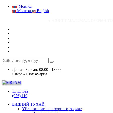
Монгол
Монгол
English
● АШИГТ МАЛТМАЛ, ГАЗРЫН ТОСНЫ ГАЗРЫН С
Даваа - Баасан: 08:00 - 18:00
Бямба - Ням: амарна
11-11 Төв
(976) 110
БИДНИЙ ТУХАЙ
Үйл ажиллагааны зорилго, зорилт