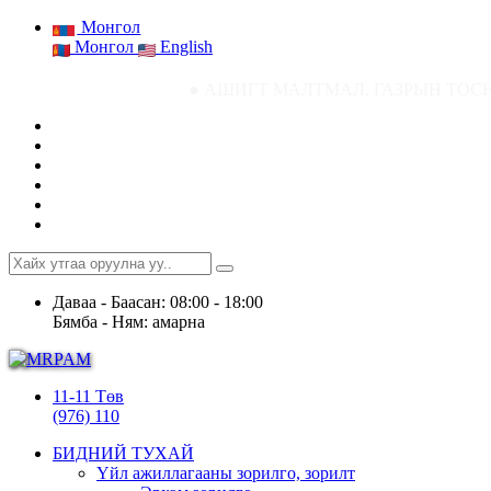
Монгол
Монгол
English
● АШИГТ МАЛТМАЛ, ГАЗРЫН ТОСНЫ ГАЗРЫН СТАТ
Даваа - Баасан: 08:00 - 18:00
Бямба - Ням: амарна
11-11 Төв
(976) 110
БИДНИЙ ТУХАЙ
Үйл ажиллагааны зорилго, зорилт