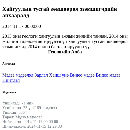
Хайгуулын тусгай зөвшөөрөл эзэмшигчдийн
анхааралд
2014-11-17 00:00:00
2013 оны геологи хайгуулын ажлын жилийн тайлан, 2014 оны
жилийн төлөвлөгөө ирүүлээгүй хайгуулын тусгай зөвшөөрөл
эзэмшигчид 2014 ондоо багтаан ирүүлнэ үү.
Геологийн Алба
Ангилал
Мэдээ мэдээлэл
Зарлал
Ханш үнэ
Видео мэдээ
Видео мэдээ
Нийтлэл
Мэдээлэл
Уншихад: ~1 мин
Үгийн тоо: 23 үг (169 тэмдэгт)
Уншсан: 3564
Төрөл: Мэдээ мэдээлэл
Нийтэлсэн: 2014-11-17 00:00:00
Шинэчилсэн: 2024-11-15 12:29:38