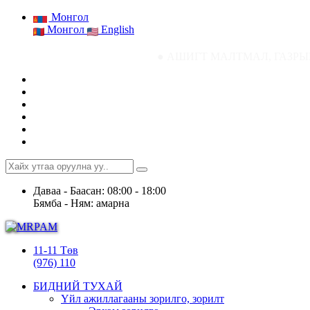
Монгол
Монгол
English
● АШИГТ МАЛТМАЛ, ГАЗРЫН ТОСНЫ ГАЗ
Даваа - Баасан: 08:00 - 18:00
Бямба - Ням: амарна
11-11 Төв
(976) 110
БИДНИЙ ТУХАЙ
Үйл ажиллагааны зорилго, зорилт