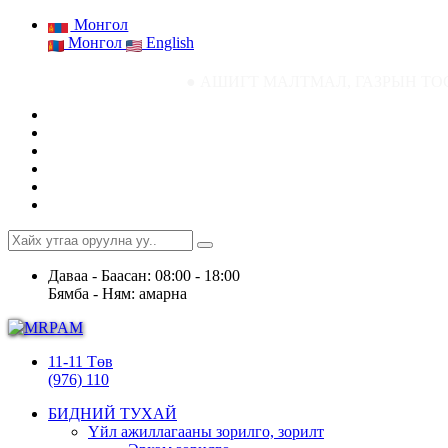
Монгол
Монгол
English
● АШИГТ МАЛТМАЛ, ГАЗРЫН ТОСНЫ ГАЗРЫН СТА
Даваа - Баасан: 08:00 - 18:00
Бямба - Ням: амарна
11-11 Төв
(976) 110
БИДНИЙ ТУХАЙ
Үйл ажиллагааны зорилго, зорилт