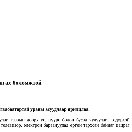
ангах боломжтой
вабаатартай ураны асуудлаар ярилцлаа.
аг, газрын доорх ус, нүүрс болон бусад чулуулагт тодорхой
 телевизор, электрон бараануудад өргөн тархсан байдаг цацраг