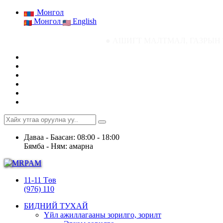
Монгол
Монгол
English
● АШИГТ МАЛТМАЛ, ГАЗРЫН ТОСНЫ ГАЗРЫ
Даваа - Баасан: 08:00 - 18:00
Бямба - Ням: амарна
11-11 Төв
(976) 110
БИДНИЙ ТУХАЙ
Үйл ажиллагааны зорилго, зорилт