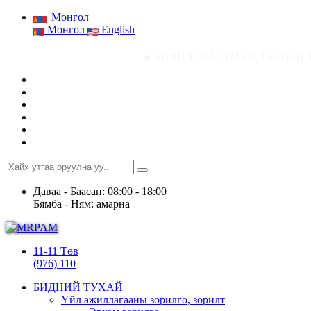
Монгол
Монгол
English
● АШИГТ МАЛТМАЛ, ГАЗРЫН ТОСНЫ ГАЗРЫН 
Даваа - Баасан: 08:00 - 18:00
Бямба - Ням: амарна
11-11 Төв
(976) 110
БИДНИЙ ТУХАЙ
Үйл ажиллагааны зорилго, зорилт