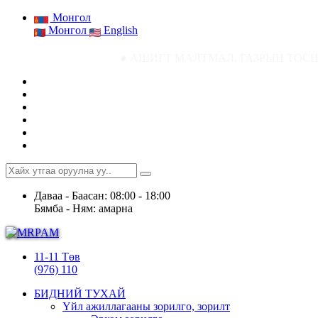
Монгол
Монгол
English
● АШИГТ МАЛТМАЛ, ГАЗРЫН ТОСНЫ ГАЗРЫН СТАТИСТ
Даваа - Баасан: 08:00 - 18:00
Бямба - Ням: амарна
11-11 Төв
(976) 110
БИДНИЙ ТУХАЙ
Үйл ажиллагааны зорилго, зорилт