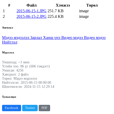
#
Файл
Хэмжээ
Төрөл
1
2015-06-15-1.JPG
251.7 KB
image
2
2015-06-15-2.JPG
225.4 KB
image
Ангилал
Мэдээ мэдээлэл
Зарлал
Ханш үнэ
Видео мэдээ
Видео мэдээ
Нийтлэл
Мэдээлэл
Уншихад: ~1 мин
Үгийн тоо: 86 үг (606 тэмдэгт)
Уншсан: 4256
Хавсралт: 2 файл
Төрөл: Мэдээ мэдээлэл
Нийтэлсэн: 2015-06-15 00:00:00
Шинэчилсэн: 2024-11-15 12:29:14
Хуваалцах
Facebook
Twitter
PDF