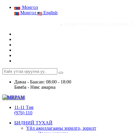
Монгол
Монгол
English
● АШИГТ МАЛТМАЛ, ГАЗРЫН ТОСНЫ ГАЗРЫН
Даваа - Баасан: 08:00 - 18:00
Бямба - Ням: амарна
11-11 Төв
(976) 110
БИДНИЙ ТУХАЙ
Үйл ажиллагааны зорилго, зорилт