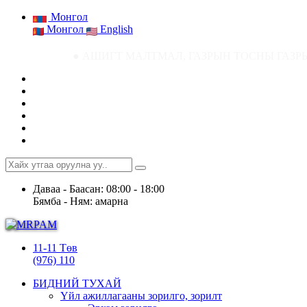
Монгол
Монгол
English
● АШИГТ МАЛТМАЛ, ГАЗРЫН ТОСНЫ ГАЗРЫН СТАТИСТИК МЭДЭЭ 
Даваа - Баасан: 08:00 - 18:00
Бямба - Ням: амарна
11-11 Төв
(976) 110
БИДНИЙ ТУХАЙ
Үйл ажиллагааны зорилго, зорилт