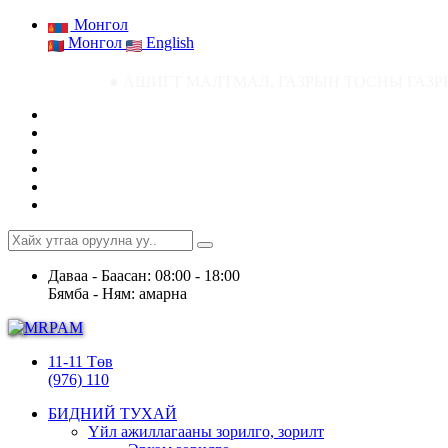
Монгол
Монгол
English
● АШИГТ МАЛТМАЛ, ГАЗРЫН ТОСНЫ ГАЗРЫН СТАТИСТИК МЭДЭЭ
Даваа - Баасан: 08:00 - 18:00
Бямба - Ням: амарна
11-11 Төв
(976) 110
БИДНИЙ ТУХАЙ
Үйл ажиллагааны зорилго, зорилт