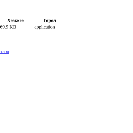
Хэмжээ
Төрөл
69.9 KB
application
тлэл