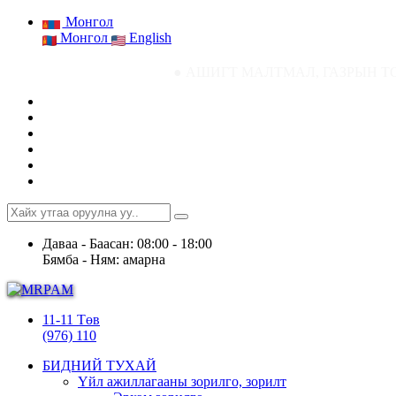
Монгол
Монгол
English
● АШИГТ МАЛТМАЛ, ГАЗРЫН ТОСНЫ ГАЗРЫН С
Даваа - Баасан: 08:00 - 18:00
Бямба - Ням: амарна
11-11 Төв
(976) 110
БИДНИЙ ТУХАЙ
Үйл ажиллагааны зорилго, зорилт