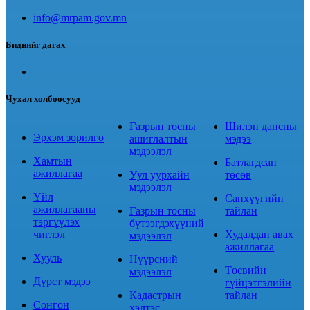
info@mrpam.gov.mn
Биднийг дагах
Чухал холбоосууд
Газрын тосны
Шилэн дансны
Эрхэм зорилго
ашиглалтын
мэдээ
мэдээлэл
Хамтын
Батлагдсан
ажиллагаа
Уул уурхайн
төсөв
мэдээлэл
Үйл
Санхүүгийн
ажиллагааны
Газрын тосны
тайлан
тэргүүлэх
бүтээгдэхүүний
чиглэл
Худалдан авах
мэдээлэл
ажиллагаа
Хууль
Нүүрсний
Төсвийн
мэдээлэл
Дүрст мэдээ
гүйцэтгэлийн
Кадастрын
тайлан
Сонгон
хэлтэс