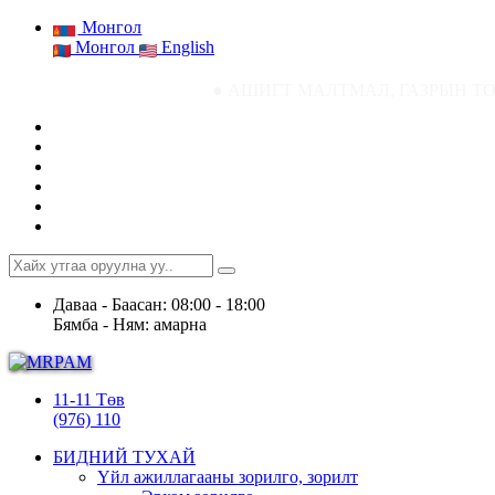
Монгол
Монгол
English
● АШИГТ МАЛТМАЛ, ГАЗРЫН ТОСНЫ ГАЗРЫН СТ
Даваа - Баасан: 08:00 - 18:00
Бямба - Ням: амарна
11-11 Төв
(976) 110
БИДНИЙ ТУХАЙ
Үйл ажиллагааны зорилго, зорилт