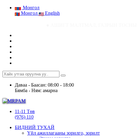
Монгол
Монгол
English
● АШИГТ МАЛТМАЛ, ГАЗРЫН ТОСНЫ ГАЗРЫН СТАТИСТ
Даваа - Баасан: 08:00 - 18:00
Бямба - Ням: амарна
11-11 Төв
(976) 110
БИДНИЙ ТУХАЙ
Үйл ажиллагааны зорилго, зорилт