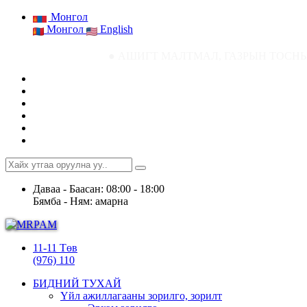
Монгол
Монгол
English
● АШИГТ МАЛТМАЛ, ГАЗРЫН ТОСНЫ ГАЗРЫН СТАТИС
Даваа - Баасан: 08:00 - 18:00
Бямба - Ням: амарна
11-11 Төв
(976) 110
БИДНИЙ ТУХАЙ
Үйл ажиллагааны зорилго, зорилт