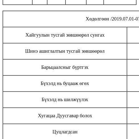
Хөдөлгөөн /2019.07.01-0
Хайгуулын тусгай зөвшөөрөл сунгах
Шинэ ашиглалтын тусгай зөвшөөрөл
Барьцаалсныг бүртгэх
Бүхэлд нь буцааж өгөх
Бүхэлд нь шилжүүлэх
Хугацаа Дуусгавар болох
Цуцлагдсан