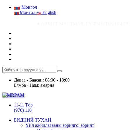
Монгол
Монгол
English
● АШИГТ МАЛТМАЛ, ГАЗРЫН ТОСНЫ ГАЗРЫН СТАТИСТИК МЭДЭЭ
Даваа - Баасан: 08:00 - 18:00
Бямба - Ням: амарна
11-11 Төв
(976) 110
БИДНИЙ ТУХАЙ
Үйл ажиллагааны зорилго, зорилт