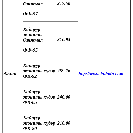
317.50
баяжмал
ФФ-97
Хайлуур
жоншны
310.95
баяжмал
ФФ-95
Хайлуур
жоншны хүдэр
259.76
Жонш
http://www.indmin.com
ФК-92
Хайлуур
жоншны хүдэр
240.00
ФК-85
Хайлуур
жоншны хүдэр
210.00
ФК-80