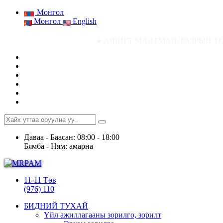
Монгол
Монгол
English
● АШИГТ МАЛТМАЛ, ГАЗРЫН ТОСНЫ ГАЗРЫН СТ
Даваа - Баасан: 08:00 - 18:00
Бямба - Ням: амарна
11-11 Төв
(976) 110
БИДНИЙ ТУХАЙ
Үйл ажиллагааны зорилго, зорилт