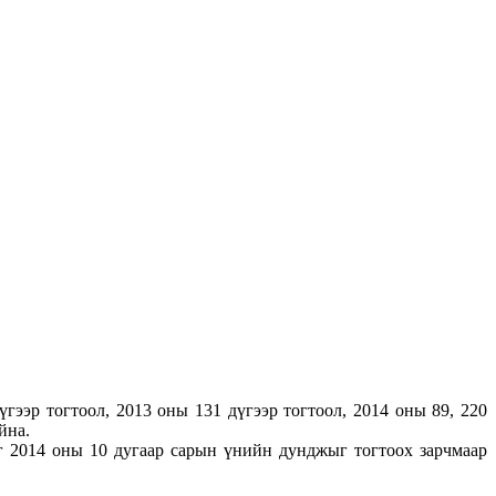
ээр тогтоол, 2013 оны 131 дүгээр тогтоол, 2014 оны 89, 220
йна.
г 2014 оны 10 дугаар сарын үнийн дунджыг тогтоох зарчмаар