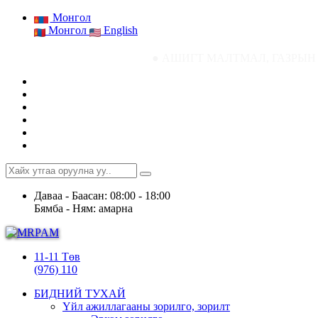
Монгол
Монгол
English
● АШИГТ МАЛТМАЛ, ГАЗРЫН ТОСНЫ ГАЗРЫ
Даваа - Баасан: 08:00 - 18:00
Бямба - Ням: амарна
11-11 Төв
(976) 110
БИДНИЙ ТУХАЙ
Үйл ажиллагааны зорилго, зорилт