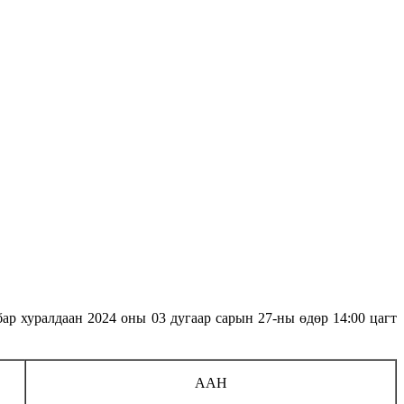
ар хуралдаан 2024 оны 03 дугаар сарын 27-ны өдөр 14:00 цагт
ААН