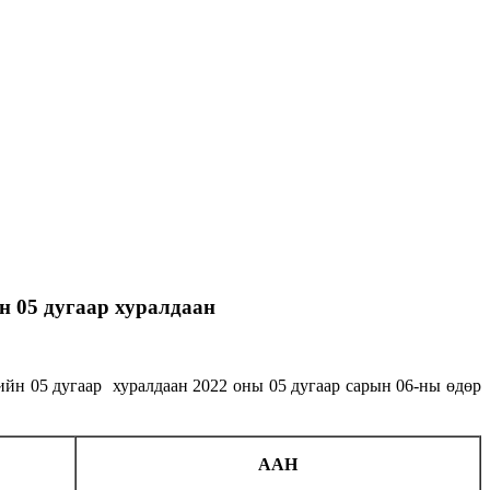
н 05 дугаар хуралдаан
йн 05 дугаар хуралдаан 2022 оны 05 дугаар сарын 06-ны өдөр
ААН