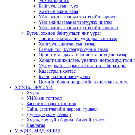
Эрхэм зорилго
Байгууллагын түүх
Хамтын ажиллагаа
Үйл ажиллагааны стратегийн зорилт
Үйл ажиллагааны тэргүүлэх чиглэл
Үйл ажиллагааны стратегийн зорилго
Бүтэц, зохион байгуулалт, чиг үүрэг
Төрийн захиргааны удирдлагын газар
Хайгуул, ашиглалтын газар
Газрын тос, бүтээгдэхүүний газар
Орон нутаг дахь төлөөлөл хариуцсан газар
Хяналт-шинжилгээ, үнэлгээ, дотоод аудитын 
Уул уурхай, газрын тосны төв лаборатори
Кадастрын хэлтэс
Бүтэц зохион байгуулалт
Цөмийн болон цацрагийн хяналтын хэлтэс
ХУУЛЬ, ЭРХ ЗҮЙ
Хууль
УИХ-ын тогтоол
Засгийн газрын тогтоол
Сайд, агентлагийн даргын тушаал
Дүрэм, журам, заавар
Хууль, эрх зүйн баримт бичгийн төсөл
Лавлагаа
МЭДЭЭ, МЭДЭЭЛЭЛ