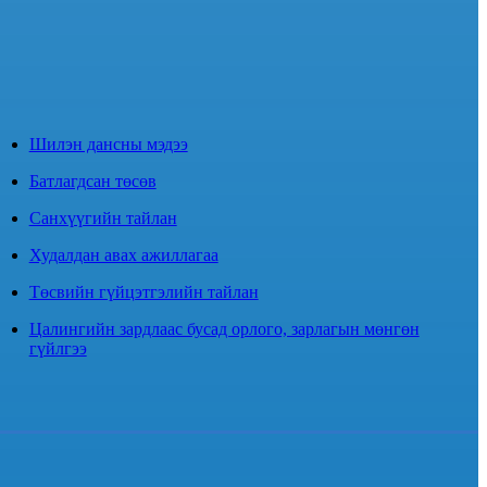
Шилэн дансны мэдээ
Батлагдсан төсөв
Санхүүгийн тайлан
Худалдан авах ажиллагаа
Төсвийн гүйцэтгэлийн тайлан
Цалингийн зардлаас бусад орлого, зарлагын мөнгөн
гүйлгээ