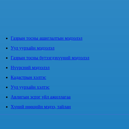
Газрын тосны ашиглалтын мэдээлэл
Уул уурхайн мэдээлэл
Газрын тосны бүтээгдэхүүний мэдээлэл
Нүүрсний мэдээлэл
Кадастрын хэлтэс
Уул уурхайн хэлтэс
Авлигын эсрэг үйл ажиллагаа
Хүний нөөцийн мэдээ, тайлан